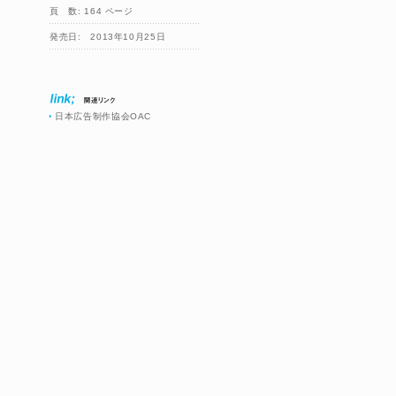
頁 数: 164 ページ
発売日: 2013年10月25日
日本広告制作協会OAC