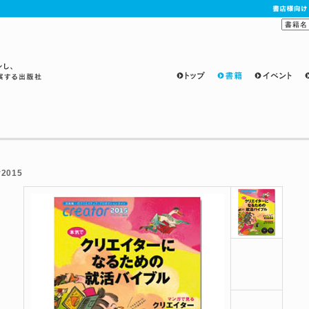
ンし、楽し
r2015