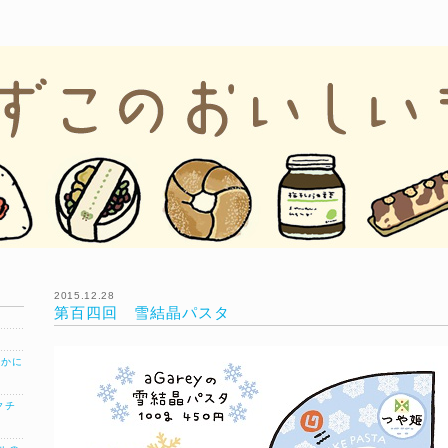
2015.12.28
第百四回 雪結晶パスタ
」
」
らかに
クチ