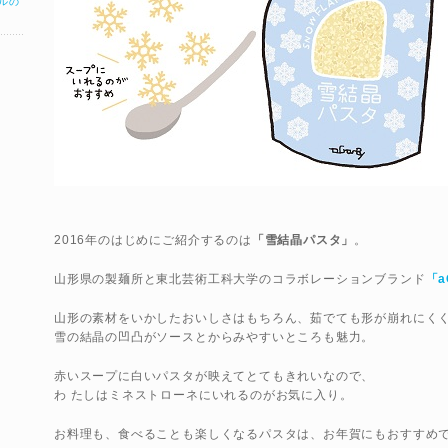
ルの
2016年のはじめにご紹介するのは
「雪結晶パスタ」
。
山形県の製麺所と東北芸術工科大学のコラボレーションブランド
「a
山形の素材をいかしたおいしさはもちろん、茹でても形が崩れにく
雪の結晶の凹凸がソースとからみやすいところも魅力。
赤いスープに白いパスタが映えてとてもきれいなので、
わ たしはミネストローネにいれるのがお気に入り。
お料理も、食べることも楽しくなるパスタは、お年賀にもおすすめ