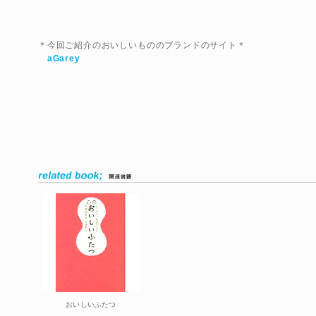
＊今回ご紹介のおいしいもののブランドのサイト＊
aGarey
おいしいふたつ